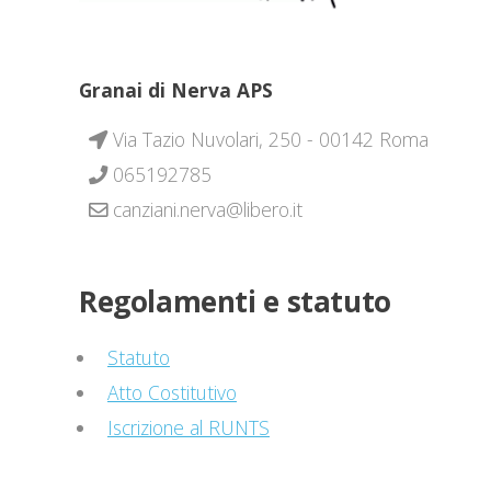
Granai di Nerva APS
Via Tazio Nuvolari, 250 - 00142 Roma
065192785
canziani.nerva@libero.it
Regolamenti e statuto
Statuto
Atto Costitutivo
Iscrizione al RUNTS