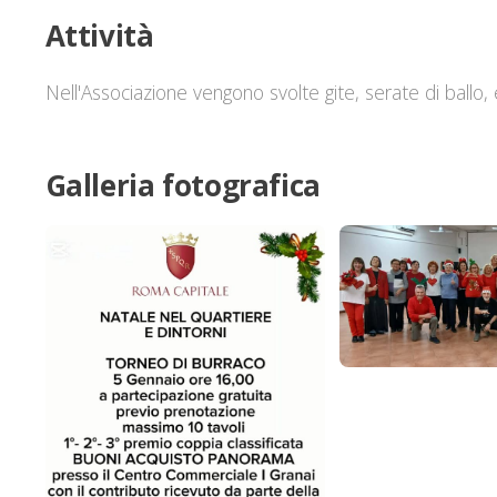
Attività
Nell'Associazione vengono svolte gite, serate di ballo,
Galleria fotografica